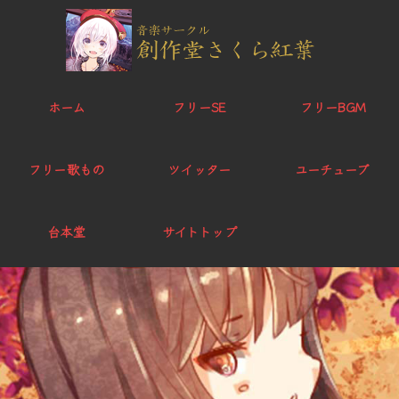
ホーム
フリーSE
フリーBGM
フリー歌もの
ツイッター
ユーチューブ
台本堂
サイトトップ